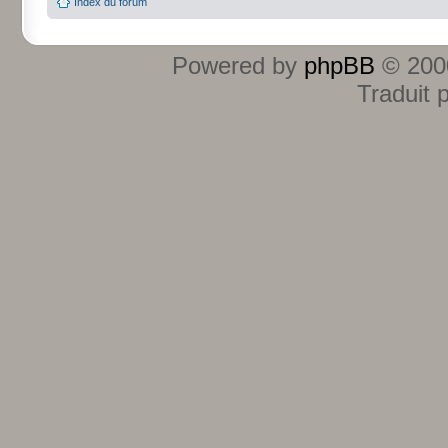
Index du forum
Powered by
phpBB
© 2000
Traduit 