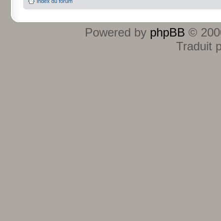
Index du forum
Powered by
phpBB
© 2000
Traduit 