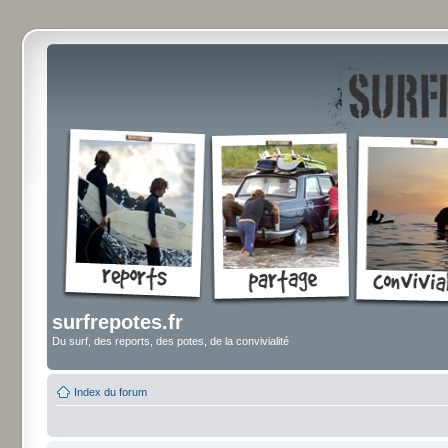
surfrepotes.fr
Du surf, des reports, des potes, de la convivialité
Index du forum