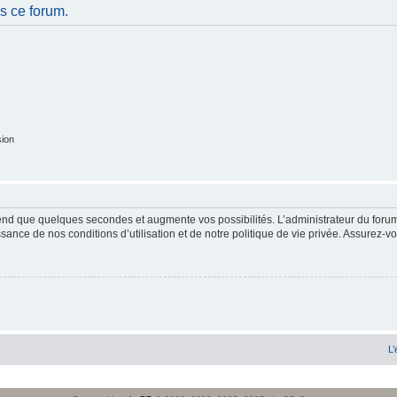
s ce forum.
sion
end que quelques secondes et augmente vos possibilités. L’administrateur du forum
sance de nos conditions d’utilisation et de notre politique de vie privée. Assurez-vo
L’