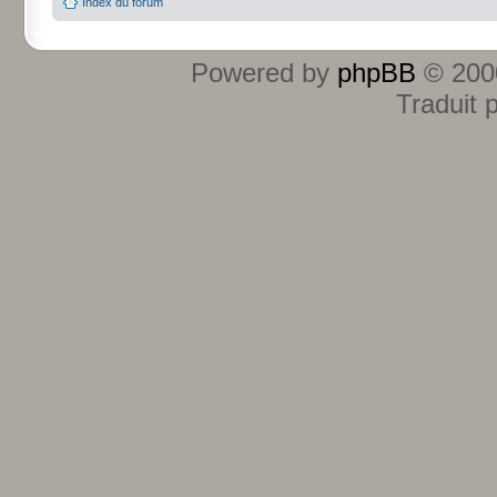
Index du forum
Powered by
phpBB
© 2000
Traduit 