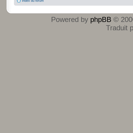
Index du forum
Powered by
phpBB
© 2000
Traduit 