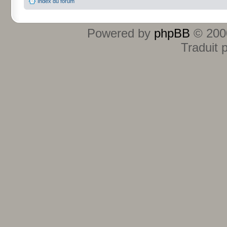
Index du forum
Powered by
phpBB
© 2000
Traduit 