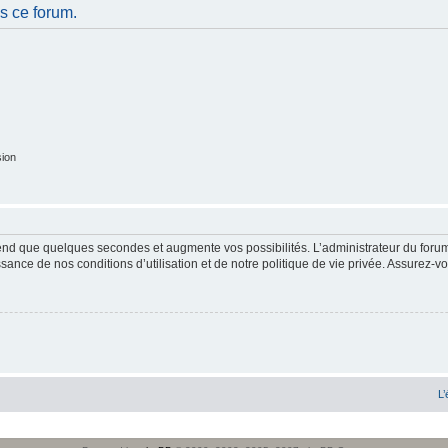
s ce forum.
sion
end que quelques secondes et augmente vos possibilités. L’administrateur du forum
sance de nos conditions d’utilisation et de notre politique de vie privée. Assurez-vo
L’