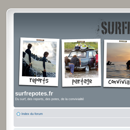
surfrepotes.fr
Du surf, des reports, des potes, de la convivialité
Index du forum