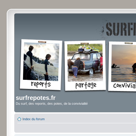
surfrepotes.fr
Du surf, des reports, des potes, de la convivialité
Index du forum