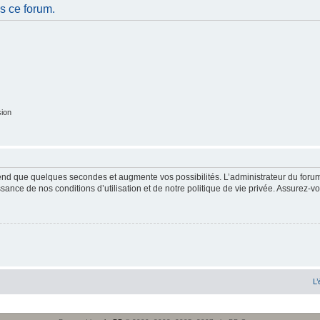
s ce forum.
sion
end que quelques secondes et augmente vos possibilités. L’administrateur du forum
sance de nos conditions d’utilisation et de notre politique de vie privée. Assurez-vo
L’