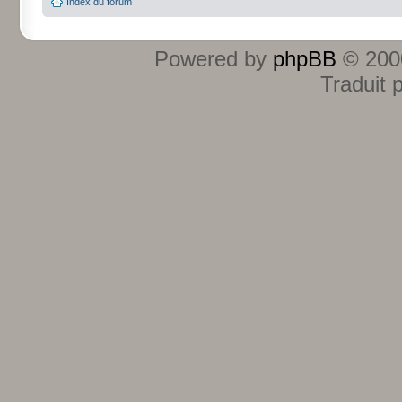
Index du forum
Powered by
phpBB
© 2000
Traduit 