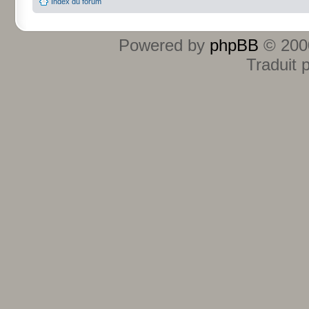
Index du forum
Powered by
phpBB
© 2000
Traduit 