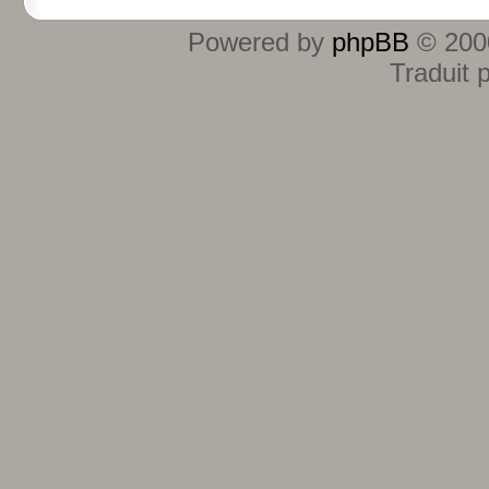
Powered by
phpBB
© 2000
Traduit 