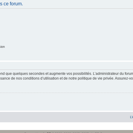
s ce forum.
sion
end que quelques secondes et augmente vos possibilités. L’administrateur du forum
sance de nos conditions d’utilisation et de notre politique de vie privée. Assurez-vo
L’