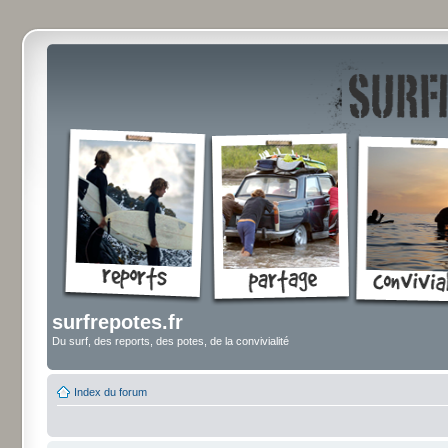
surfrepotes.fr
Du surf, des reports, des potes, de la convivialité
Index du forum