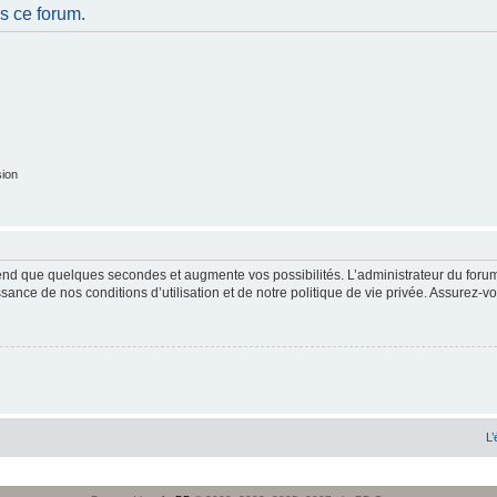
s ce forum.
sion
end que quelques secondes et augmente vos possibilités. L’administrateur du forum
sance de nos conditions d’utilisation et de notre politique de vie privée. Assurez-vo
L’