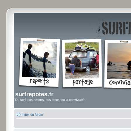
surfrepotes.fr
Du surf, des reports, des potes, de la convivialité
Index du forum