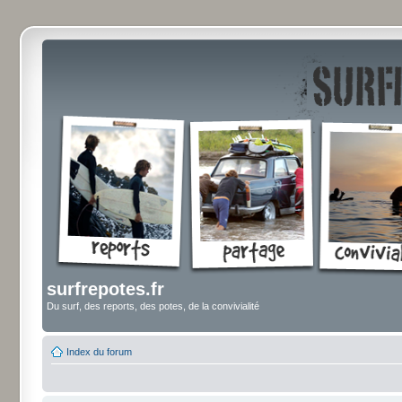
surfrepotes.fr
Du surf, des reports, des potes, de la convivialité
Index du forum