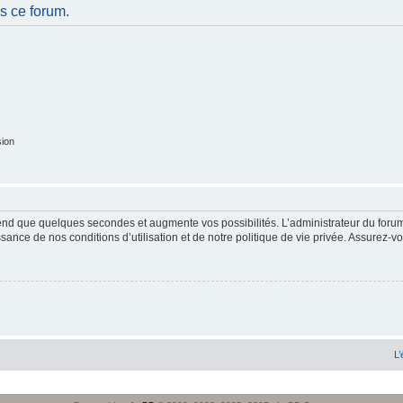
s ce forum.
sion
end que quelques secondes et augmente vos possibilités. L’administrateur du forum
sance de nos conditions d’utilisation et de notre politique de vie privée. Assurez-vo
L’