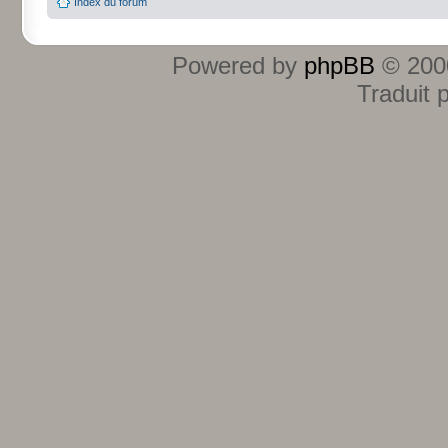
Index du forum
Powered by
phpBB
© 2000
Traduit 