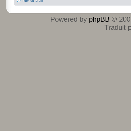
Index du forum
Powered by
phpBB
© 2000
Traduit 