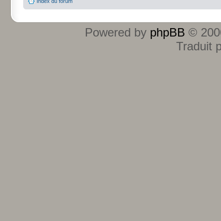
Index du forum
Powered by
phpBB
© 2000
Traduit 