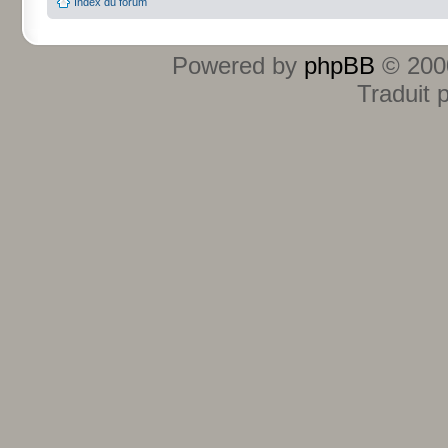
Index du forum
Powered by
phpBB
© 2000
Traduit 