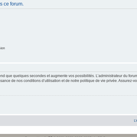
s ce forum.
sion
end que quelques secondes et augmente vos possibilités. L’administrateur du forum
sance de nos conditions d’utilisation et de notre politique de vie privée. Assurez-vo
L’