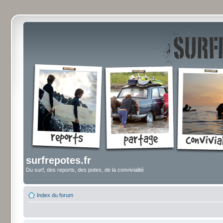
surfrepotes.fr
Du surf, des reports, des potes, de la convivialité
Index du forum