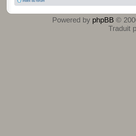
Index du forum
Powered by
phpBB
© 2000
Traduit 