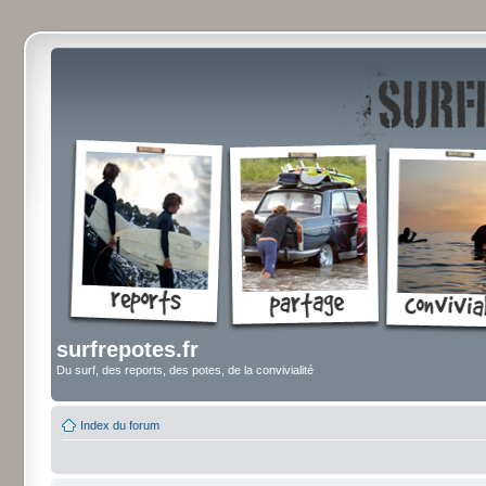
surfrepotes.fr
Du surf, des reports, des potes, de la convivialité
Index du forum