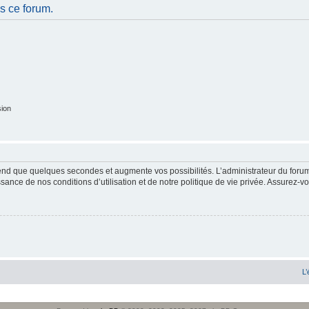
s ce forum.
sion
end que quelques secondes et augmente vos possibilités. L’administrateur du forum
sance de nos conditions d’utilisation et de notre politique de vie privée. Assurez-vo
L’