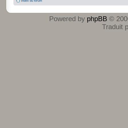
Index du forum
Powered by
phpBB
© 2000
Traduit 