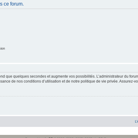
s ce forum.
sion
end que quelques secondes et augmente vos possibilités. L’administrateur du forum
sance de nos conditions d’utilisation et de notre politique de vie privée. Assurez-vo
L’