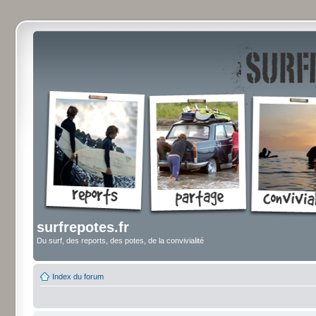
surfrepotes.fr
Du surf, des reports, des potes, de la convivialité
Index du forum