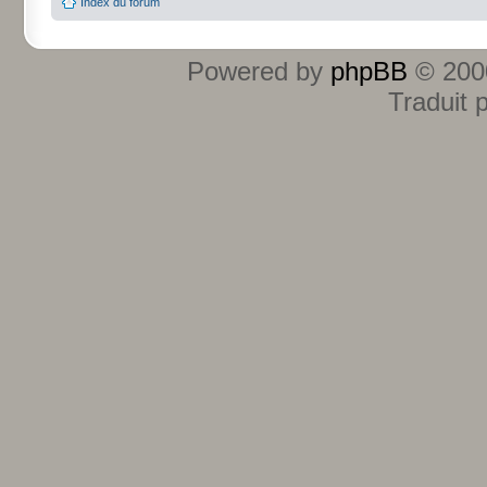
Index du forum
Powered by
phpBB
© 2000
Traduit 