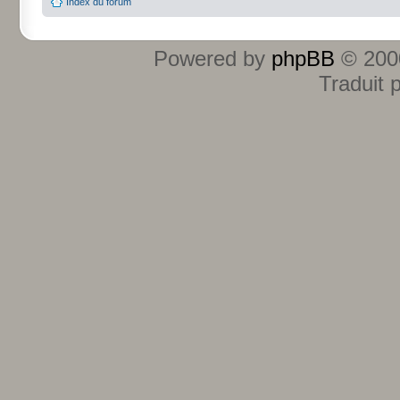
Index du forum
Powered by
phpBB
© 2000
Traduit 