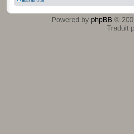
Index du forum
Powered by
phpBB
© 2000
Traduit 