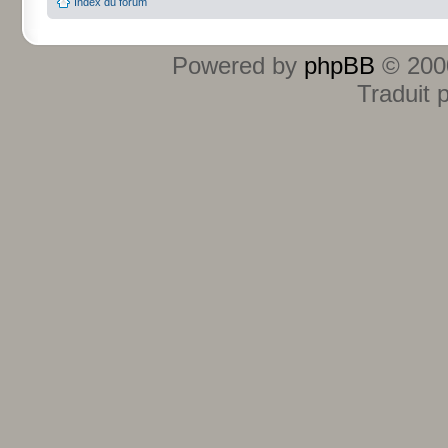
Index du forum
Powered by
phpBB
© 2000
Traduit 