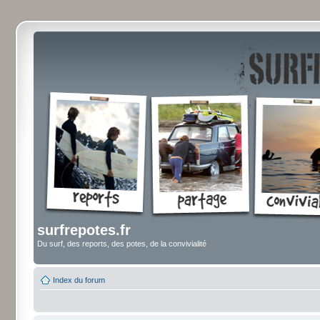
surfrepotes.fr
Du surf, des reports, des potes, de la convivialité
Index du forum