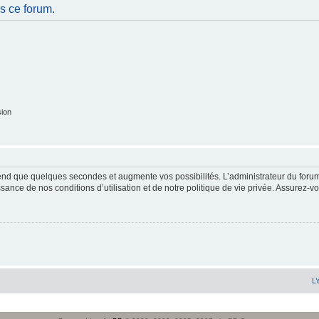
s ce forum.
sion
end que quelques secondes et augmente vos possibilités. L’administrateur du forum
sance de nos conditions d’utilisation et de notre politique de vie privée. Assurez-vo
L’