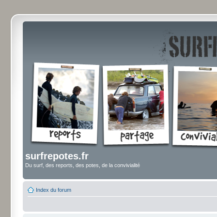
surfrepotes.fr
Du surf, des reports, des potes, de la convivialité
Index du forum