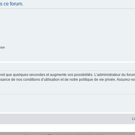
s ce forum.
sion
end que quelques secondes et augmente vos possibilités. L’administrateur du forum
sance de nos conditions d’utilisation et de notre politique de vie privée. Assurez-vo
L’