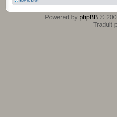
Index du forum
Powered by
phpBB
© 2000
Traduit 