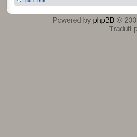
Index du forum
Powered by
phpBB
© 2000
Traduit 