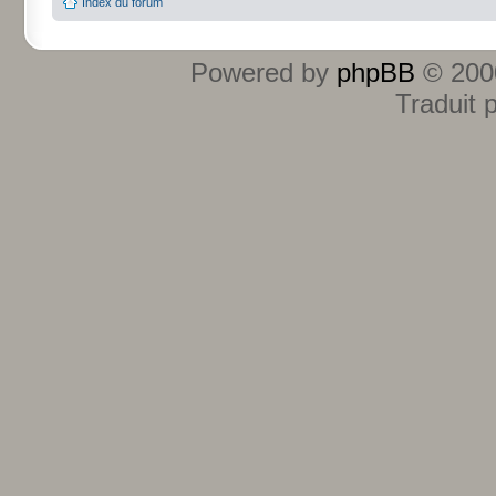
Index du forum
Powered by
phpBB
© 2000
Traduit 