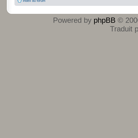
Index du forum
Powered by
phpBB
© 2000
Traduit 