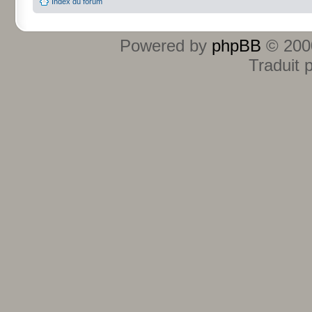
Index du forum
Powered by
phpBB
© 2000
Traduit 