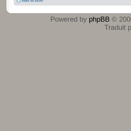
Index du forum
Powered by
phpBB
© 2000
Traduit 