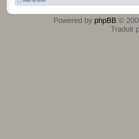
Index du forum
Powered by
phpBB
© 2000
Traduit 