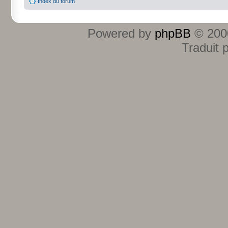
Index du forum
Powered by
phpBB
© 2000
Traduit 