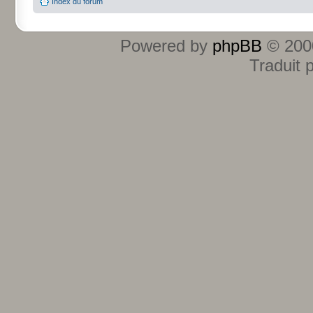
Index du forum
Powered by
phpBB
© 2000
Traduit 