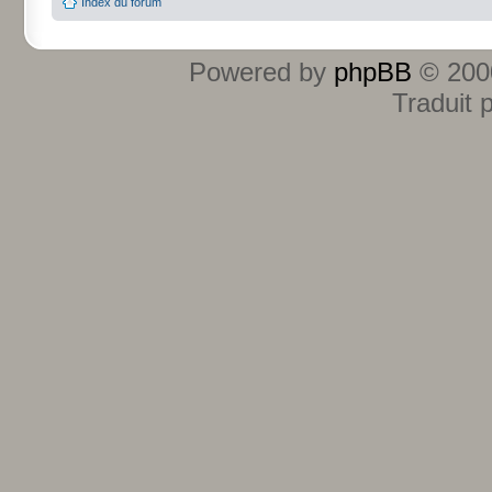
Index du forum
Powered by
phpBB
© 2000
Traduit 