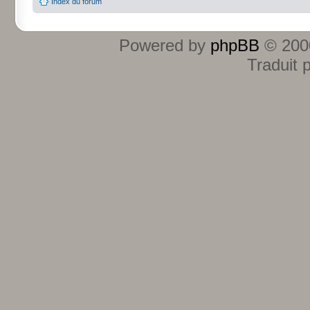
Index du forum
Powered by
phpBB
© 2000
Traduit 