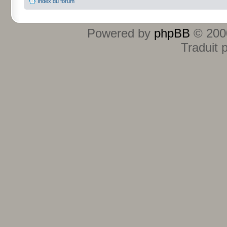
Index du forum
Powered by
phpBB
© 2000
Traduit 