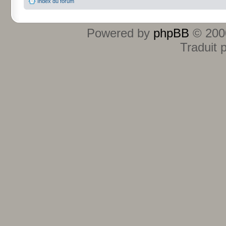
Index du forum
Powered by
phpBB
© 2000
Traduit 