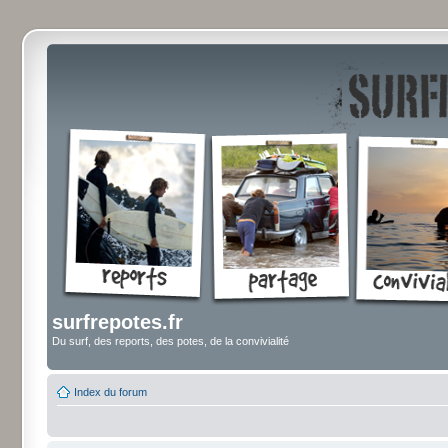
surfrepotes.fr
Du surf, des reports, des potes, de la convivialité
Index du forum