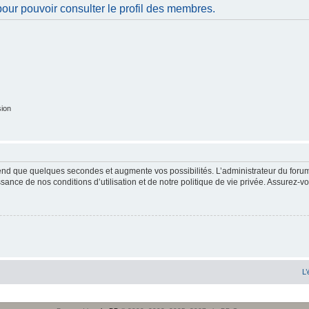
our pouvoir consulter le profil des membres.
sion
end que quelques secondes et augmente vos possibilités. L’administrateur du forum
sance de nos conditions d’utilisation et de notre politique de vie privée. Assurez-vo
L’