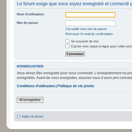
Le forum exige que vous soyez enregistré et connecté p
Nom d’utilisateur:
Mot de passe:
J’ai oublié mon mot de passe
Renvoyer l’e-mail de confirmation
Se souvenir de moi
Cacher mon statut en ligne pour cette ses
M’ENREGISTRER
Vous devez être enregistré pour vous connecter. L’enregistrement ne pr
enregistrés. Avant de vous enregistrer, assurez-vous d’avoir pris connais
Conditions d’utilisation
|
Politique de vie privée
M’enregistrer
Index du forum