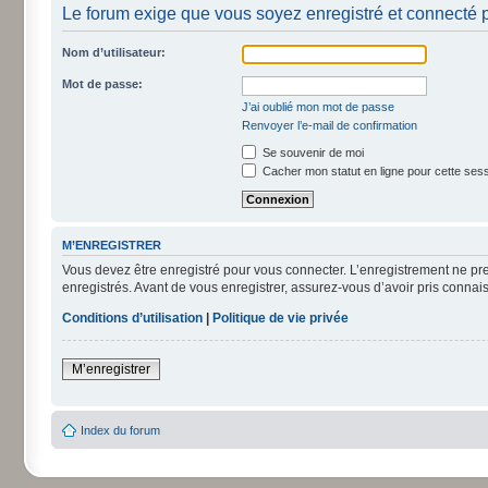
Le forum exige que vous soyez enregistré et connecté p
Nom d’utilisateur:
Mot de passe:
J’ai oublié mon mot de passe
Renvoyer l’e-mail de confirmation
Se souvenir de moi
Cacher mon statut en ligne pour cette ses
M’ENREGISTRER
Vous devez être enregistré pour vous connecter. L’enregistrement ne pr
enregistrés. Avant de vous enregistrer, assurez-vous d’avoir pris connais
Conditions d’utilisation
|
Politique de vie privée
M’enregistrer
Index du forum