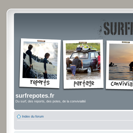
surfrepotes.fr
Du surf, des reports, des potes, de la convivialité
Index du forum