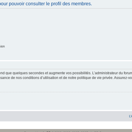
our pouvoir consulter le profil des membres.
sion
end que quelques secondes et augmente vos possibilités. L’administrateur du forum
sance de nos conditions d’utilisation et de notre politique de vie privée. Assurez-vo
L’