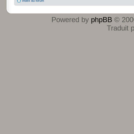
Index du forum
Powered by
phpBB
© 2000
Traduit 