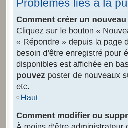
Problèmes liés à la p
Comment créer un nouveau s
Cliquez sur le bouton « Nouve
« Répondre » depuis la page d’
besoin d’être enregistré pour 
disponibles est affichée en b
pouvez
poster de nouveaux s
etc.
Haut
Comment modifier ou suppr
À moins d’être administrateur