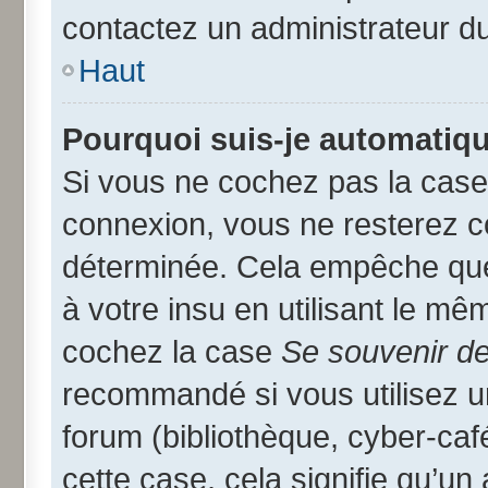
contactez un administrateur d
Haut
Pourquoi suis-je automatiq
Si vous ne cochez pas la cas
connexion, vous ne resterez 
déterminée. Cela empêche que 
à votre insu en utilisant le mê
cochez la case
Se souvenir d
recommandé si vous utilisez u
forum (bibliothèque, cyber-café
cette case, cela signifie qu’un