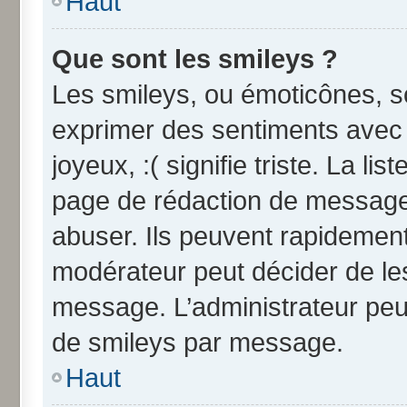
Haut
Que sont les smileys ?
Les smileys, ou émoticônes, so
exprimer des sentiments avec u
joyeux, :( signifie triste. La li
page de rédaction de message
abuser. Ils peuvent rapidement
modérateur peut décider de les
message. L’administrateur peu
de smileys par message.
Haut