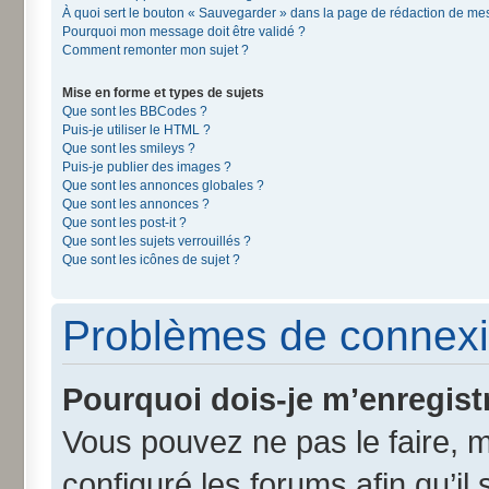
À quoi sert le bouton « Sauvegarder » dans la page de rédaction de m
Pourquoi mon message doit être validé ?
Comment remonter mon sujet ?
Mise en forme et types de sujets
Que sont les BBCodes ?
Puis-je utiliser le HTML ?
Que sont les smileys ?
Puis-je publier des images ?
Que sont les annonces globales ?
Que sont les annonces ?
Que sont les post-it ?
Que sont les sujets verrouillés ?
Que sont les icônes de sujet ?
Problèmes de connexi
Pourquoi dois-je m’enregist
Vous pouvez ne pas le faire, m
configuré les forums afin qu’il