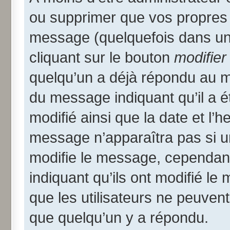
ou supprimer que vos propres
message (quelquefois dans une
cliquant sur le bouton
modifier
quelqu’un a déjà répondu au me
du message indiquant qu’il a ét
modifié ainsi que la date et l’
message n’apparaîtra pas si u
modifie le message, cependant i
indiquant qu’ils ont modifié le
que les utilisateurs ne peuve
que quelqu’un y a répondu.