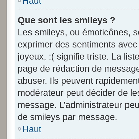
Haut
Que sont les smileys ?
Les smileys, ou émoticônes, so
exprimer des sentiments avec u
joyeux, :( signifie triste. La li
page de rédaction de message
abuser. Ils peuvent rapidement
modérateur peut décider de les
message. L’administrateur peu
de smileys par message.
Haut