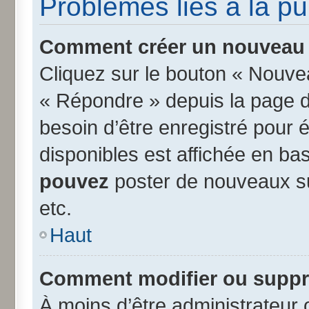
Problèmes liés à la p
Comment créer un nouveau s
Cliquez sur le bouton « Nouve
« Répondre » depuis la page d’
besoin d’être enregistré pour 
disponibles est affichée en b
pouvez
poster de nouveaux s
etc.
Haut
Comment modifier ou suppr
À moins d’être administrateur