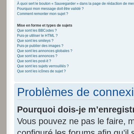
À quoi sert le bouton « Sauvegarder » dans la page de rédaction de m
Pourquoi mon message doit être validé ?
Comment remonter mon sujet ?
Mise en forme et types de sujets
Que sont les BBCodes ?
Puis-je utiliser le HTML ?
Que sont les smileys ?
Puis-je publier des images ?
Que sont les annonces globales ?
Que sont les annonces ?
Que sont les post-it ?
Que sont les sujets verrouillés ?
Que sont les icônes de sujet ?
Problèmes de connexi
Pourquoi dois-je m’enregist
Vous pouvez ne pas le faire, m
configuré les forums afin qu’il