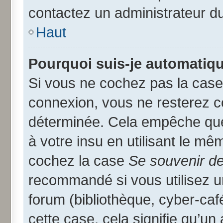
contactez un administrateur d
Haut
Pourquoi suis-je automatiq
Si vous ne cochez pas la cas
connexion, vous ne resterez 
déterminée. Cela empêche que 
à votre insu en utilisant le mê
cochez la case
Se souvenir d
recommandé si vous utilisez u
forum (bibliothèque, cyber-café
cette case, cela signifie qu’un