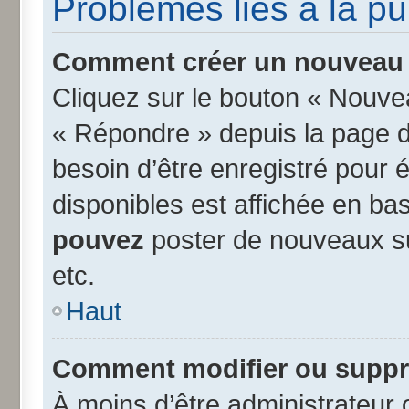
Problèmes liés à la p
Comment créer un nouveau s
Cliquez sur le bouton « Nouve
« Répondre » depuis la page d’
besoin d’être enregistré pour 
disponibles est affichée en b
pouvez
poster de nouveaux s
etc.
Haut
Comment modifier ou suppr
À moins d’être administrateur