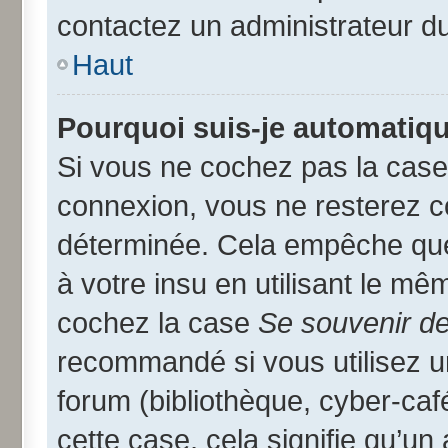
contactez un administrateur d
Haut
Pourquoi suis-je automatiq
Si vous ne cochez pas la cas
connexion, vous ne resterez 
déterminée. Cela empêche que 
à votre insu en utilisant le mê
cochez la case
Se souvenir d
recommandé si vous utilisez u
forum (bibliothèque, cyber-café
cette case, cela signifie qu’un