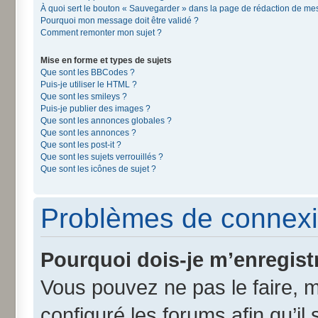
À quoi sert le bouton « Sauvegarder » dans la page de rédaction de m
Pourquoi mon message doit être validé ?
Comment remonter mon sujet ?
Mise en forme et types de sujets
Que sont les BBCodes ?
Puis-je utiliser le HTML ?
Que sont les smileys ?
Puis-je publier des images ?
Que sont les annonces globales ?
Que sont les annonces ?
Que sont les post-it ?
Que sont les sujets verrouillés ?
Que sont les icônes de sujet ?
Problèmes de connexi
Pourquoi dois-je m’enregist
Vous pouvez ne pas le faire, m
configuré les forums afin qu’il