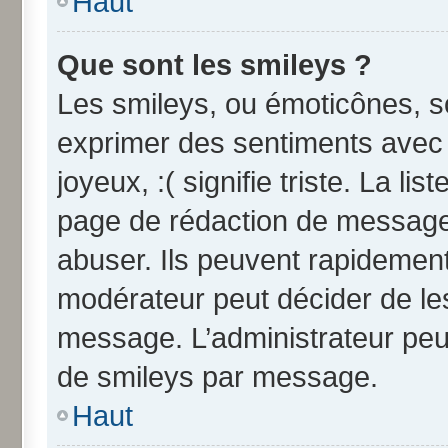
Haut
Que sont les smileys ?
Les smileys, ou émoticônes, so
exprimer des sentiments avec u
joyeux, :( signifie triste. La li
page de rédaction de message
abuser. Ils peuvent rapidement
modérateur peut décider de les
message. L’administrateur peu
de smileys par message.
Haut