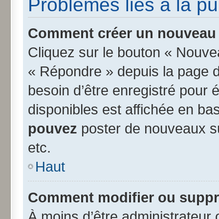
Problèmes liés à la p
Comment créer un nouveau s
Cliquez sur le bouton « Nouve
« Répondre » depuis la page d’
besoin d’être enregistré pour 
disponibles est affichée en b
pouvez
poster de nouveaux s
etc.
Haut
Comment modifier ou suppr
À moins d’être administrateur