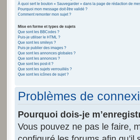
À quoi sert le bouton « Sauvegarder » dans la page de rédaction de m
Pourquoi mon message doit être validé ?
Comment remonter mon sujet ?
Mise en forme et types de sujets
Que sont les BBCodes ?
Puis-je utiliser le HTML ?
Que sont les smileys ?
Puis-je publier des images ?
Que sont les annonces globales ?
Que sont les annonces ?
Que sont les post-it ?
Que sont les sujets verrouillés ?
Que sont les icônes de sujet ?
Problèmes de connexi
Pourquoi dois-je m’enregist
Vous pouvez ne pas le faire, m
configuré les forums afin qu’il