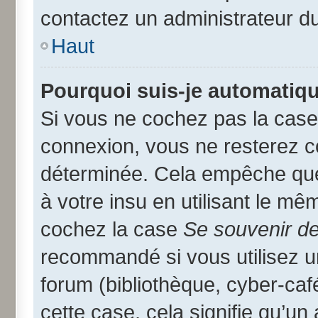
contactez un administrateur d
Haut
Pourquoi suis-je automatiq
Si vous ne cochez pas la cas
connexion, vous ne resterez 
déterminée. Cela empêche que 
à votre insu en utilisant le mê
cochez la case
Se souvenir d
recommandé si vous utilisez u
forum (bibliothèque, cyber-café
cette case, cela signifie qu’un