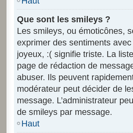
Haut
Que sont les smileys ?
Les smileys, ou émoticônes, so
exprimer des sentiments avec u
joyeux, :( signifie triste. La li
page de rédaction de message
abuser. Ils peuvent rapidement
modérateur peut décider de les
message. L’administrateur peu
de smileys par message.
Haut