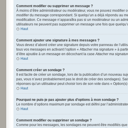
Comment modifier ou supprimer un message ?
À moins d’être administrateur ou modérateur, vous ne pouvez modifier 
modifier
du message correspondant. Si quelqu’un a déjà répondu au message
modification. Ce message n’apparaîtra pas si un modérateur ou un adminis
utilisateurs ne peuvent pas supprimer un message une fois que quelqu’
Haut
Comment ajouter une signature à mes messages ?
Vous devez d’abord créer une signature depuis votre panneau de l’utili
tous vos messages en activant l’option « Attacher ma signature » à parti
d’être ajoutée à un message en décochant la case
Attacher ma signatur
Haut
Comment créer un sondage ?
Il est facile de créer un sondage, lors de la publication d’un nouveau su
pas, vous n’avez probablement pas le droit de créer des sondages). Sai
réponses qu’un utilisateur peut choisir lors de son vote dans « Option(s) p
Haut
Pourquoi ne puis-je pas ajouter plus d’options à mon sondage ?
Le nombre d’options maximum par sondage est défini par l’administrateur
Haut
Comment modifier ou supprimer un sondage ?
Comme pour les messages, les sondages ne peuvent être modifiés que pa