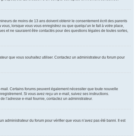
e mineurs de moins de 13 ans doivent obtenir le consentement écrit des parents
à vous, lorsque vous vous enregistrez ou que quelqu’un le fait à votre place,
ues et ne sauraient être contactés pour des questions légales de toutes sortes,
isateur que vous souhaitez utiliser. Contactez un administrateur du forum pour
 e-mail. Certains forums peuvent également nécessiter que toute nouvelle
registrement. Si vous avez reçu un e-mail, suivez ses instructions.
r de l’adresse e-mail fournie, contactez un administrateur.
 un administrateur du forum pour vérifier que vous n’avez pas été banni. Il est