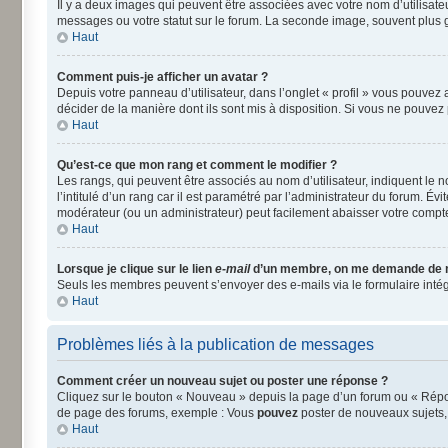
Il y a deux images qui peuvent être associées avec votre nom d’utilisat
messages ou votre statut sur le forum. La seconde image, souvent plus
Haut
Comment puis-je afficher un avatar ?
Depuis votre panneau d’utilisateur, dans l’onglet « profil » vous pouvez a
décider de la manière dont ils sont mis à disposition. Si vous ne pouvez 
Haut
Qu’est-ce que mon rang et comment le modifier ?
Les rangs, qui peuvent être associés au nom d’utilisateur, indiquent le
l’intitulé d’un rang car il est paramétré par l’administrateur du forum. É
modérateur (ou un administrateur) peut facilement abaisser votre comp
Haut
Lorsque je clique sur le lien
e-mail
d’un membre, on me demande de 
Seuls les membres peuvent s’envoyer des e-mails via le formulaire intégré 
Haut
Problèmes liés à la publication de messages
Comment créer un nouveau sujet ou poster une réponse ?
Cliquez sur le bouton « Nouveau » depuis la page d’un forum ou « Répond
de page des forums, exemple : Vous
pouvez
poster de nouveaux sujets
Haut