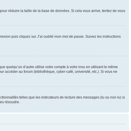
pour réduire la taille de la base de données. Si cela vous arrive, tentez de vous
nnexion puis cliquez sur
J’ai oublié mon mot de passe
. Suivez les instructions
 quelqu’un d’autre utilise votre compte à votre insu en utilisant le même
r accéder au forum (bibliothèque, cyber-café, université, etc.). Si vous ne
tionnalités telles que les indicateurs de lecture des messages (lu ou non lu) si
les résoudre.