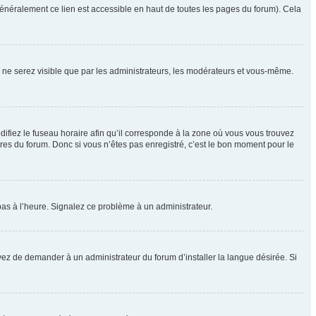
énéralement ce lien est accessible en haut de toutes les pages du forum). Cela
us ne serez visible que par les administrateurs, les modérateurs et vous-même.
difiez le fuseau horaire afin qu’il corresponde à la zone où vous vous trouvez
res du forum. Donc si vous n’êtes pas enregistré, c’est le bon moment pour le
t pas à l’heure. Signalez ce problème à un administrateur.
yez de demander à un administrateur du forum d’installer la langue désirée. Si