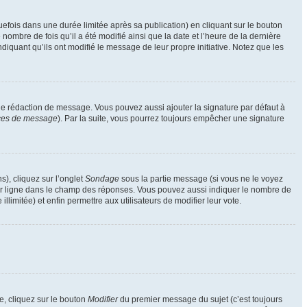
ois dans une durée limitée après sa publication) en cliquant sur le bouton
mbre de fois qu’il a été modifié ainsi que la date et l’heure de la dernière
iquant qu’ils ont modifié le message de leur propre initiative. Notez que les
de rédaction de message. Vous pouvez aussi ajouter la signature par défaut à
nces de message
). Par la suite, vous pourrez toujours empêcher une signature
s), cliquez sur l’onglet
Sondage
sous la partie message (si vous ne le voyez
par ligne dans le champ des réponses. Vous pouvez aussi indiquer le nombre de
llimitée) et enfin permettre aux utilisateurs de modifier leur vote.
, cliquez sur le bouton
Modifier
du premier message du sujet (c’est toujours