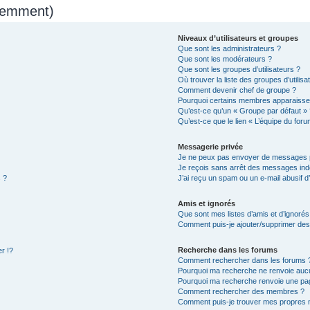
quemment)
Niveaux d’utilisateurs et groupes
Que sont les administrateurs ?
Que sont les modérateurs ?
Que sont les groupes d’utilisateurs ?
Où trouver la liste des groupes d’utilis
Comment devenir chef de groupe ?
Pourquoi certains membres apparaissen
Qu’est-ce qu’un « Groupe par défaut » 
Qu’est-ce que le lien « L’équipe du foru
Messagerie privée
Je ne peux pas envoyer de messages p
Je reçois sans arrêt des messages indé
 ?
J’ai reçu un spam ou un e-mail abusif 
Amis et ignorés
Que sont mes listes d’amis et d’ignorés
Comment puis-je ajouter/supprimer des u
Recherche dans les forums
r !?
Comment rechercher dans les forums 
Pourquoi ma recherche ne renvoie aucu
Pourquoi ma recherche renvoie une pa
Comment rechercher des membres ?
Comment puis-je trouver mes propres 