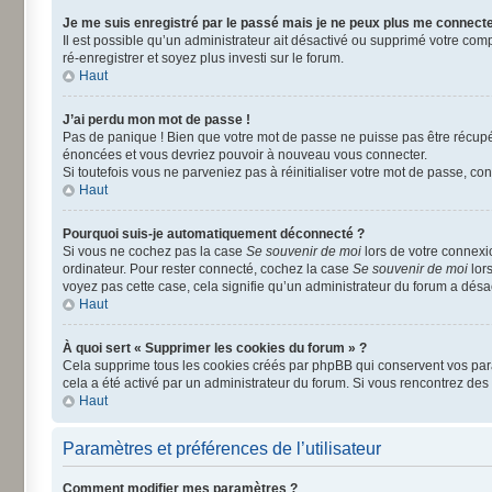
Je me suis enregistré par le passé mais je ne peux plus me connecte
Il est possible qu’un administrateur ait désactivé ou supprimé votre comp
ré-enregistrer et soyez plus investi sur le forum.
Haut
J’ai perdu mon mot de passe !
Pas de panique ! Bien que votre mot de passe ne puisse pas être récupéré
énoncées et vous devriez pouvoir à nouveau vous connecter.
Si toutefois vous ne parveniez pas à réinitialiser votre mot de passe, co
Haut
Pourquoi suis-je automatiquement déconnecté ?
Si vous ne cochez pas la case
Se souvenir de moi
lors de votre connexi
ordinateur. Pour rester connecté, cochez la case
Se souvenir de moi
lors
voyez pas cette case, cela signifie qu’un administrateur du forum a désact
Haut
À quoi sert « Supprimer les cookies du forum » ?
Cela supprime tous les cookies créés par phpBB qui conservent vos paramè
cela a été activé par un administrateur du forum. Si vous rencontrez d
Haut
Paramètres et préférences de l’utilisateur
Comment modifier mes paramètres ?