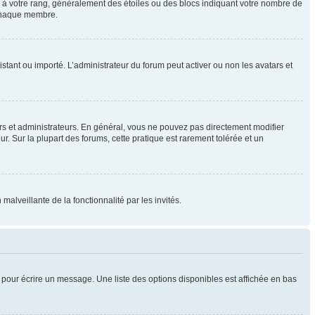
e à votre rang, généralement des étoiles ou des blocs indiquant votre nombre de
 chaque membre.
distant ou importé. L’administrateur du forum peut activer ou non les avatars et
rs et administrateurs. En général, vous ne pouvez pas directement modifier
ur. Sur la plupart des forums, cette pratique est rarement tolérée et un
malveillante de la fonctionnalité par les invités.
pour écrire un message. Une liste des options disponibles est affichée en bas