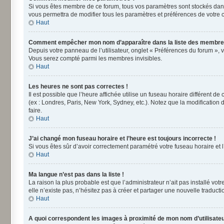
Si vous êtes membre de ce forum, tous vos paramètres sont stockés dan
vous permettra de modifier tous les paramètres et préférences de votre 
Haut
Comment empêcher mon nom d’apparaître dans la liste des membre
Depuis votre panneau de l’utilisateur, onglet « Préférences du forum », 
Vous serez compté parmi les membres invisibles.
Haut
Les heures ne sont pas correctes !
Il est possible que l’heure affichée utilise un fuseau horaire différent 
(ex : Londres, Paris, New York, Sydney, etc.). Notez que la modificatio
faire.
Haut
J’ai changé mon fuseau horaire et l’heure est toujours incorrecte !
Si vous êtes sûr d’avoir correctement paramétré votre fuseau horaire et l’
Haut
Ma langue n’est pas dans la liste !
La raison la plus probable est que l’administrateur n’ait pas installé v
elle n’existe pas, n’hésitez pas à créer et partager une nouvelle traducti
Haut
A quoi correspondent les images à proximité de mon nom d’utilisateu