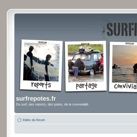
surfrepotes.fr
Du surf, des reports, des potes, de la convivialité
Index du forum