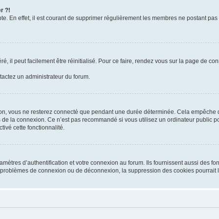
r ?!
te. En effet, il est courant de supprimer régulièrement les membres ne postant pas 
, il peut facilement être réinitialisé. Pour ce faire, rendez vous sur la page de co
ntactez un administrateur du forum.
on, vous ne resterez connecté que pendant une durée déterminée. Cela empêche que
 de la connexion. Ce n’est pas recommandé si vous utilisez un ordinateur public pou
ivé cette fonctionnalité.
tres d’authentification et votre connexion au forum. Ils fournissent aussi des fonc
es problèmes de connexion ou de déconnexion, la suppression des cookies pourrait 