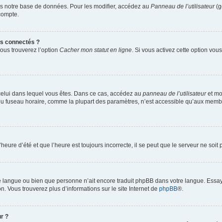
s notre base de données. Pour les modifier, accédez au
Panneau de l’utilisateur
(g
compte.
s connectés ?
vous trouverez l’option
Cacher mon statut en ligne
. Si vous activez cette option vo
de celui dans lequel vous êtes. Dans ce cas, accédez au
panneau de l’utilisateur
et mo
n du fuseau horaire, comme la plupart des paramètres, n’est accessible qu’aux memb
heure d’été et que l’heure est toujours incorrecte, il se peut que le serveur ne soi
otre langue ou bien que personne n’ait encore traduit phpBB dans votre langue. Essa
on. Vous trouverez plus d’informations sur le site Internet de
phpBB
®.
r ?